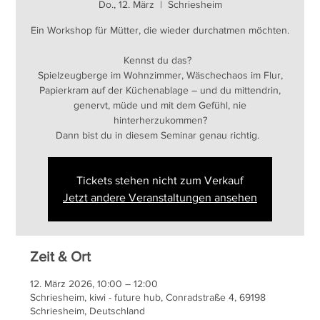
Do., 12. März
  |  
Schriesheim
Ein Workshop für Mütter, die wieder durchatmen möchten.
Kennst du das?
Spielzeugberge im Wohnzimmer, Wäschechaos im Flur,
Papierkram auf der Küchenablage – und du mittendrin,
genervt, müde und mit dem Gefühl, nie
hinterherzukommen?
Dann bist du in diesem Seminar genau richtig.
Tickets stehen nicht zum Verkauf
Jetzt andere Veranstaltungen ansehen
Zeit & Ort
12. März 2026, 10:00 – 12:00
Schriesheim, kiwi - future hub, Conradstraße 4, 69198
Schriesheim, Deutschland