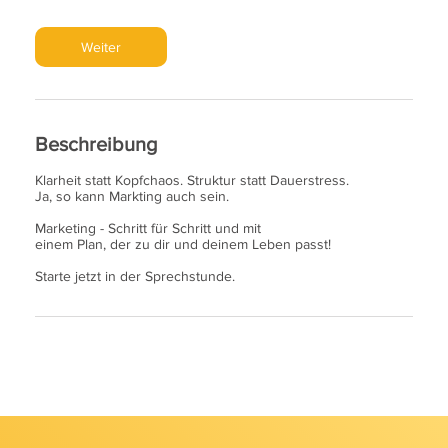
t
d
Weiter
Beschreibung
Klarheit statt Kopfchaos. Struktur statt Dauerstress.
Ja, so kann Markting auch sein.
Marketing - Schritt für Schritt und mit
einem Plan, der zu dir und deinem Leben passt!
Starte jetzt in der Sprechstunde.