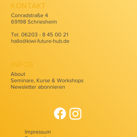
KONTAKT
Conradstraße 4
69198 Schriesheim
Tel. 06203 - 8 45 00 21
hallo@kiwi-future-hub.de
INFOS
About
Seminare, Kurse & Workshops
Newsletter abonnieren
Impressum